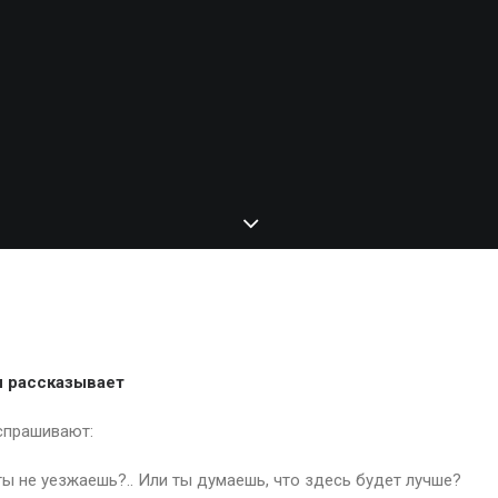
ать?
 рассказывает
спрашивают:
ты не уезжаешь?.. Или ты думаешь, что здесь будет лучше?