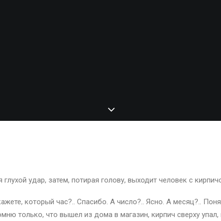
на голову
 глухой удар, затем, потирая голову, выходит человек с кирпичо
кажете, который час?.. Спасибо. А число?.. Ясно. А месяц?.. Пон
мню только, что вышел из дома в магазин, кирпич сверху упал,