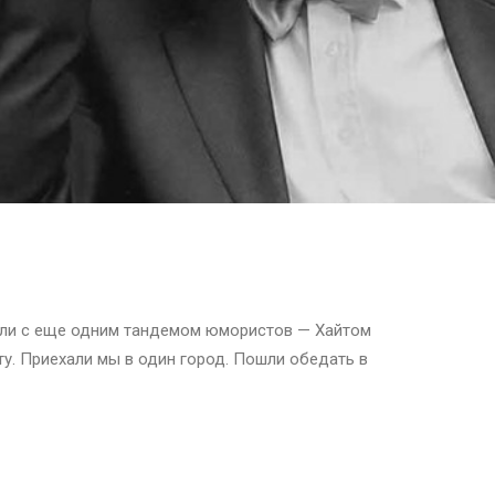
или с еще одним тандемом юмористов — Хайтом
ту. Приехали мы в один город. Пошли обедать в