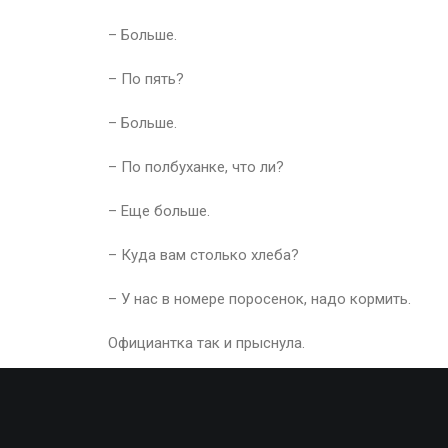
– Больше.
– По пять?
– Больше.
– По полбуханке, что ли?
– Еще больше.
– Куда вам столько хлеба?
– У нас в номере поросенок, надо кормить.
Официантка так и прыснула.