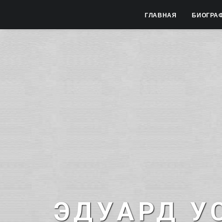
ГЛАВНАЯ
БИОГРА
ЭДУАРД У