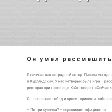
Он умел рассмешит
Я начинал как эстрадный автор. Писали мы вд
и Курляндским. У нас четверых была игра – рас
ресторан при гостинице. Хайт говорит: «Сейчас 
Он заказывает обед и просит принести побольш
– По три кусочка? – спрашивает официантка.